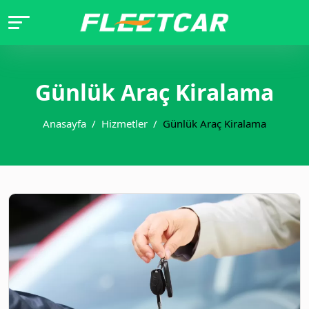
Günlük Araç Kiralama
Anasayfa
Hizmetler
Günlük Araç Kiralama